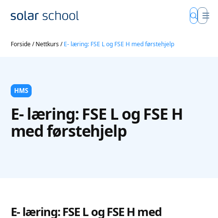
Forside
/
Nettkurs
/
E- læring: FSE L og FSE H med førstehjelp
HMS
E- læring: FSE L og FSE H
med førstehjelp
E- læring: FSE L og FSE H med