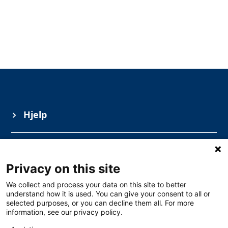
Hjelp
Informasjon
Privacy on this site
Kurs
We collect and process your data on this site to better
understand how it is used. You can give your consent to all or
selected purposes, or you can decline them all. For more
information, see our privacy policy.