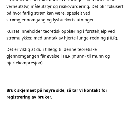
verneutstyr, måleutstyr og risikovurdering. Det blir fokusert
på hvor farlig strøm kan være, spesielt ved
strømgjennomgang og lysbuekortslutninger.
Kurset inneholder teoretisk opplæring i førstehjelp ved
strømulykker, med unntak av hjerte-lunge-redning (HLR).
Det er viktig at du i tillegg til denne teoretiske
gjennomgangen får øvelse i HLR (munn- til munn og
hjertekompresjon).
Bruk skjemaet på høyre side, så tar vi kontakt for
registrering av bruker.