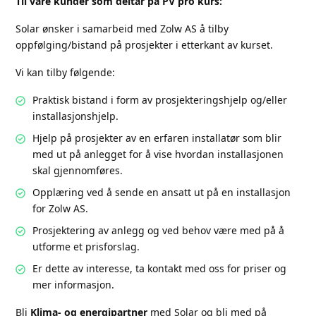
Til våre kunder som deltar på PV pro kurs:
Solar ønsker i samarbeid med Zolw AS å tilby
oppfølging/bistand på prosjekter i etterkant av kurset.
Vi kan tilby følgende:
Praktisk bistand i form av prosjekteringshjelp og/eller
installasjonshjelp.
Hjelp på prosjekter av en erfaren installatør som blir
med ut på anlegget for å vise hvordan installasjonen
skal gjennomføres.
Opplæring ved å sende en ansatt ut på en installasjon
for Zolw AS.
Prosjektering av anlegg og ved behov være med på å
utforme et prisforslag.
Er dette av interesse, ta kontakt med oss for priser og
mer informasjon.
Bli
Klima- og energipartner
med Solar og bli med på