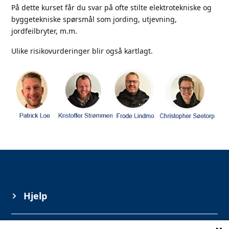
På dette kurset får du svar på ofte stilte elektrotekniske og
byggetekniske spørsmål som jording, utjevning,
jordfeilbryter, m.m.
Ulike risikovurderinger blir også kartlagt.
Hjelp