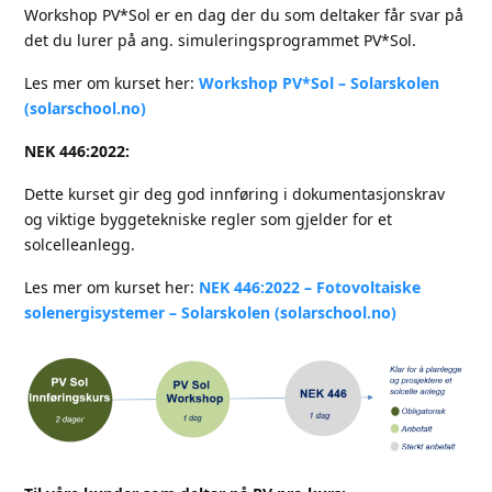
Workshop PV*Sol er en dag der du som deltaker får svar på
det du lurer på ang. simuleringsprogrammet PV*Sol.
Les mer om kurset her:
Workshop PV*Sol – Solarskolen
(solarschool.no)
NEK 446:2022:
Dette kurset gir deg god innføring i dokumentasjonskrav
og viktige byggetekniske regler som gjelder for et
solcelleanlegg.
Les mer om kurset her:
NEK 446:2022 – Fotovoltaiske
solenergisystemer – Solarskolen (solarschool.no)