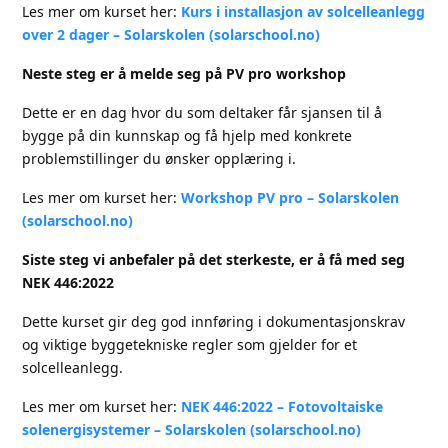
Les mer om kurset her:
Kurs i installasjon av solcelleanlegg
over 2 dager – Solarskolen (solarschool.no)
Neste steg er å melde seg på PV pro workshop
Dette er en dag hvor du som deltaker får sjansen til å
bygge på din kunnskap og få hjelp med konkrete
problemstillinger du ønsker opplæring i.
Les mer om kurset her:
Workshop PV pro – Solarskolen
(solarschool.no)
Siste steg vi anbefaler på det sterkeste, er å få med seg
NEK 446:2022
Dette kurset gir deg god innføring i dokumentasjonskrav
og viktige byggetekniske regler som gjelder for et
solcelleanlegg.
Les mer om kurset her:
NEK 446:2022 – Fotovoltaiske
solenergisystemer – Solarskolen (solarschool.no)