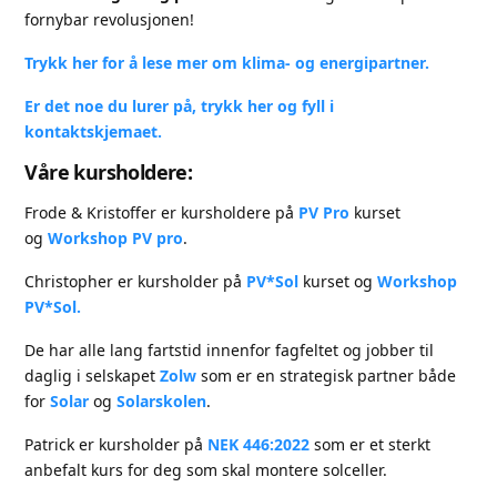
fornybar revolusjonen!
Trykk her for å lese mer om klima- og energipartner.
Er det noe du lurer på, trykk her og fyll i
kontaktskjemaet.
Våre kursholdere:
Frode & Kristoffer er kursholdere på
PV Pro
kurset
og
Workshop PV pro
.
Christopher er kursholder på
PV*Sol
kurset og
Workshop
PV*Sol.
De har alle lang fartstid innenfor fagfeltet og jobber til
daglig i selskapet
Zolw
som er en strategisk partner både
for
Solar
og
Solarskolen
.
Patrick er kursholder på
NEK 446:2022
som er et sterkt
anbefalt kurs for deg som skal montere solceller.