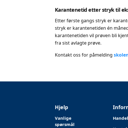
Karantenetid etter stryk til 
Etter første gangs stryk er karan
stryk er karantenetiden én måned.
karantenetiden vil prøven bli kjen
fra sist avlagte prøve.
Kontakt oss for påmelding
skole
Hjelp
Infor
Vanlige
Handel
spørsmål