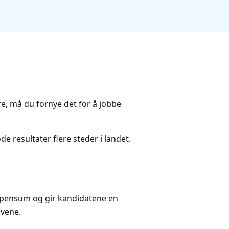
ldre, må du fornye det for å jobbe
de resultater flere steder i landet.
a pensum og gir kandidatene en
avene.