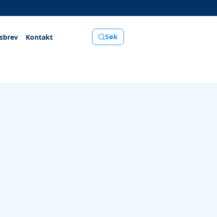
Søk
sbrev
Kontakt