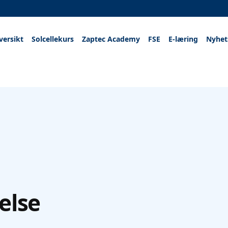
versikt
Solcellekurs
Zaptec Academy
FSE
E-læring
Nyhet
else