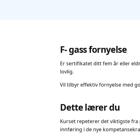
F- gass fornyelse
Er sertifikatet ditt fem år eller e
lovlig.
Vil tilbyr effektiv fornyelse med go
Dette lærer du
Kurset repeterer det viktigste fr
innføring i de nye kompetansekr