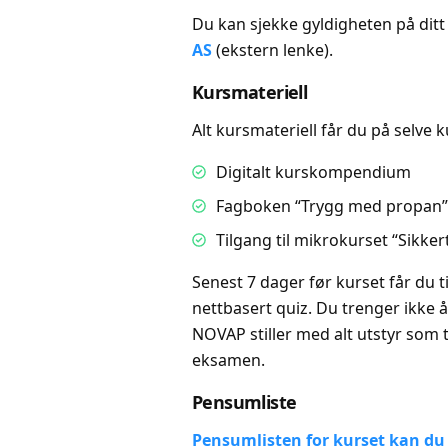
Du kan sjekke gyldigheten på ditt 
AS
(ekstern lenke).
Kursmateriell
Alt kursmateriell får du på selve k
Digitalt kurskompendium
Fagboken “Trygg med propan”
Tilgang til mikrokurset “Sikke
Senest 7 dager før kurset får du t
nettbasert quiz. Du trenger ikke
NOVAP stiller med alt utstyr som
eksamen.
Pensumliste
Pensumlisten for kurset kan du 