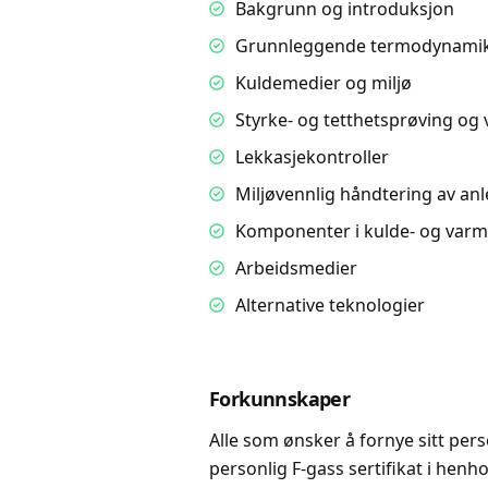
Bakgrunn og introduksjon
Grunnleggende termodynami
Kuldemedier og miljø
Styrke- og tetthetsprøving o
Lekkasjekontroller
Miljøvennlig håndtering av an
Komponenter i kulde- og va
Arbeidsmedier
Alternative teknologier
Forkunnskaper
Alle som ønsker å fornye sitt pers
personlig F-gass sertifikat i henho