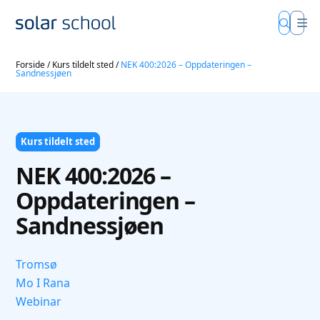
Forside
/
Kurs tildelt sted
/
NEK 400:2026 – Oppdateringen –
Sandnessjøen
Kurs tildelt sted
NEK 400:2026 –
Oppdateringen –
Sandnessjøen
Tromsø
Mo I Rana
Webinar