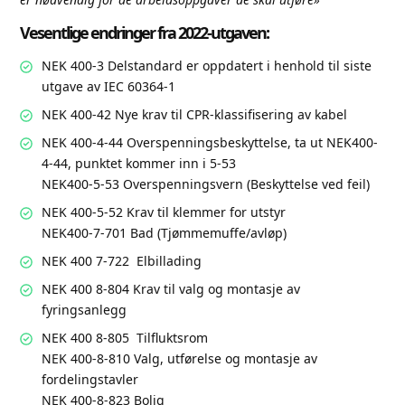
Vesentlige endringer fra 2022-utgaven:
NEK 400-3 Delstandard er oppdatert i henhold til siste
utgave av IEC 60364-1
NEK 400-42 Nye krav til CPR-klassifisering av kabel
NEK 400-4-44 Overspenningsbeskyttelse, ta ut NEK400-
4-44, punktet kommer inn i 5-53
NEK400-5-53 Overspenningsvern (Beskyttelse ved feil)
NEK 400-5-52 Krav til klemmer for utstyr
NEK400-7-701 Bad (Tjømmemuffe/avløp)
NEK 400 7-722 Elbillading
NEK 400 8-804 Krav til valg og montasje av
fyringsanlegg
NEK 400 8-805 Tilfluktsrom
NEK 400-8-810 Valg, utførelse og montasje av
fordelingstavler
NEK 400-8-823 Bolig