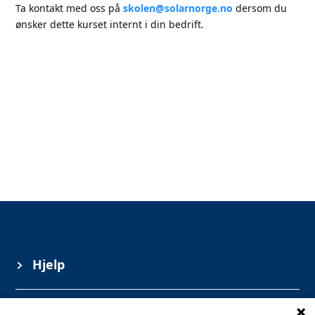
Ta kontakt med oss på
skolen@solarnorge.no
dersom du
ønsker dette kurset internt i din bedrift.
Hjelp
Informasjon