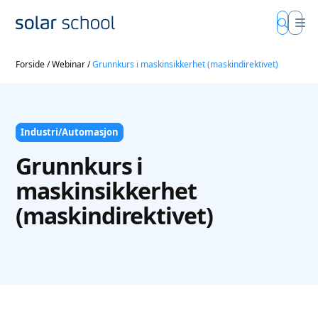
Forside
/
Webinar
/
Grunnkurs i maskinsikkerhet (maskindirektivet)
Industri/Automasjon
Grunnkurs i
maskinsikkerhet
(maskindirektivet)