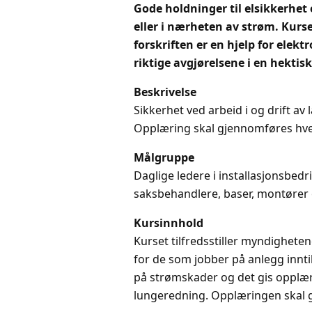
Gode holdninger til elsikkerhet 
eller i nærheten av strøm. Kurs
forskriften er en hjelp for elektr
riktige avgjørelsene i en hektis
Beskrivelse
Sikkerhet ved arbeid i og drift a
Opplæring skal gjennomføres hve
Målgruppe
Daglige ledere i installasjonsbedrif
saksbehandlere, baser, montører o
Kursinnhold
Kurset tilfredsstiller myndigheten
for de som jobber på anlegg innti
på strømskader og det gis opplæri
lungeredning. Opplæringen skal 