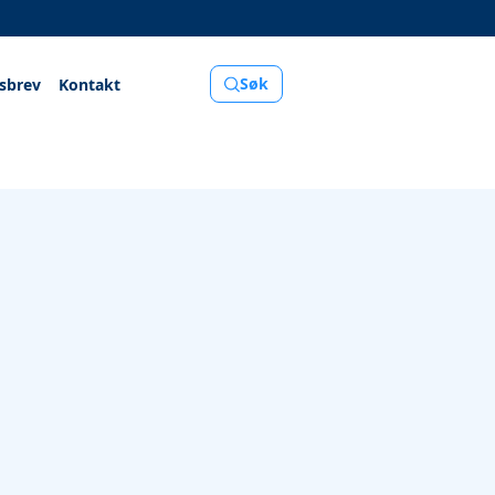
Søk
sbrev
Kontakt