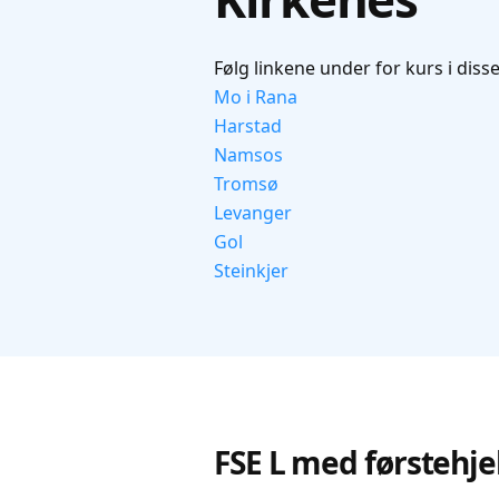
Følg linkene under for kurs i diss
Mo i Rana
Harstad
Namsos
Tromsø
Levanger
Gol
Steinkjer
FSE L med førstehje