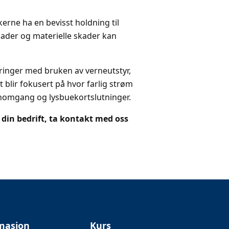
erne ha en bevisst holdning til
skader og materielle skader kan
ringer med bruken av verneutstyr,
 blir fokusert på hvor farlig strøm
nomgang og lysbuekortslutninger.
 din bedrift, ta kontakt med oss
masjon
Kurs