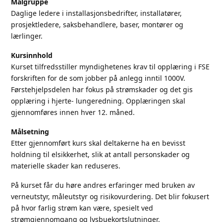
Målgruppe
Daglige ledere i installasjonsbedrifter, installatører,
prosjektledere, saksbehandlere, baser, montører og
lærlinger.
Kursinnhold
Kurset tilfredsstiller myndighetenes krav til opplæring i FSE
forskriften for de som jobber på anlegg inntil 1000V.
Førstehjelpsdelen har fokus på strømskader og det gis
opplæring i hjerte- lungeredning. Opplæringen skal
gjennomføres innen hver 12. måned.
Målsetning
Etter gjennomført kurs skal deltakerne ha en bevisst
holdning til elsikkerhet, slik at antall personskader og
materielle skader kan reduseres.
På kurset får du høre andres erfaringer med bruken av
verneutstyr, måleutstyr og risikovurdering. Det blir fokusert
på hvor farlig strøm kan være, spesielt ved
strømgjennomgang og lysbuekortslutninger.