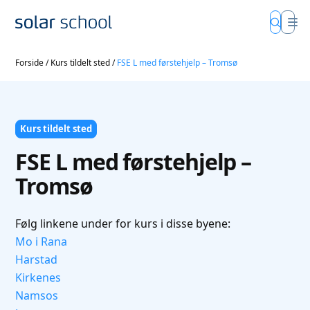
Forside
/
Kurs tildelt sted
/
FSE L med førstehjelp – Tromsø
Kurs tildelt sted
FSE L med førstehjelp –
Tromsø
Følg linkene under for kurs i disse byene:
Mo i Rana
Harstad
Kirkenes
Namsos