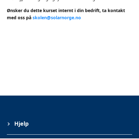
Ønsker du dette kurset internt i din bedrift, ta kontakt
med oss på
skolen@solarnorge.no
Hjelp